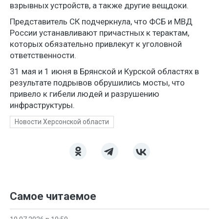
взрывных устройств, а также другие вещдоки.
Представитель СК подчеркнула, что ФСБ и МВД
России устанавливают причастных к терактам,
которых обязательно привлекут к уголовной
ответственности.
31 мая и 1 июня в Брянской и Курской областях в
результате подрывов обрушились мосты, что
привело к гибели людей и разрушению
инфраструктуры.
Новости Херсонской области
Самое читаемое