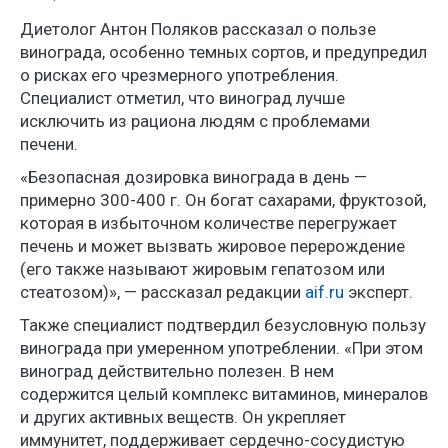
Диетолог Антон Поляков рассказал о пользе
винограда, особенно темных сортов, и предупредил
о рисках его чрезмерного употребления.
Специалист отметил, что виноград лучше
исключить из рациона людям с проблемами
печени.
«Безопасная дозировка винограда в день —
примерно 300-400 г. Он богат сахарами, фруктозой,
которая в избыточном количестве перегружает
печень и может вызвать жировое перерождение
(его также называют жировым гепатозом или
стеатозом)», — рассказал редакции
aif.ru
эксперт.
Также специалист подтвердил безусловную пользу
винограда при умеренном употреблении. «При этом
виноград действительно полезен. В нем
содержится целый комплекс витаминов, минералов
и других активных веществ. Он укрепляет
иммунитет, поддерживает сердечно-сосудистую