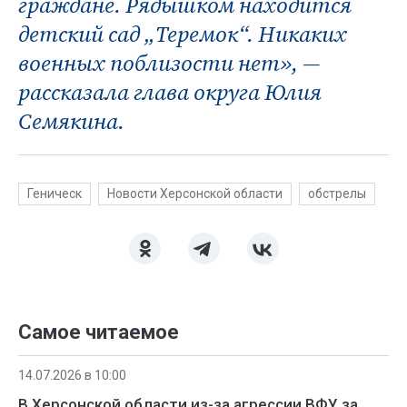
граждане. Рядышком находится
детский сад „Теремок“. Никаких
военных поблизости нет», —
рассказала глава округа Юлия
Семякина.
Геническ
Новости Херсонской области
обстрелы
Самое читаемое
14.07.2026 в 10:00
В Херсонской области из-за агрессии ВФУ за