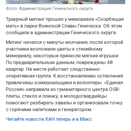
Фото: Администрация Генического округа
Траурный митинг прошел у мемориала «Скорбящая
мать» в парке Воинской Славы Геническа. Об этом
сообщили в администрации Генического округа.
Митинг начался с минуты молчания, после которой
участники возложили цветы к стихийному
мемориалу, некоторые принесли мягкие игрушки.
По предварительным данным, повреждены 48
квартир. На месте работает следственно-
оперативная группа. К восстановлению остекления
привлечены коммунальщики и волонтеры. «Единая
Россия» направила из гуманитарного центра OSB-
плиты, стекло и пленку, а молодогвардейцы
помогают разбирать завалы и организовали точку
с горячими напитками и генератором.
Читайте новости ХАН теперь и в Макс.