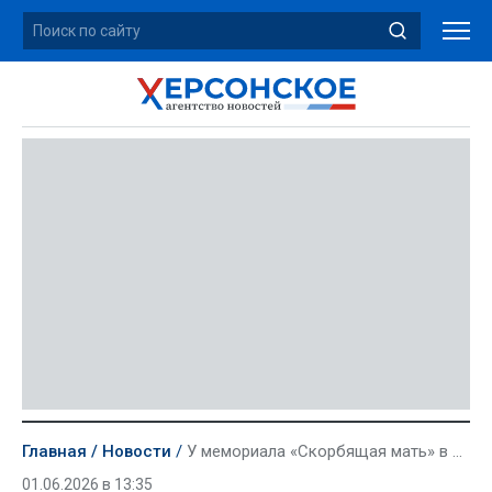
Главная
Новости
У мемориала «Скорбящая мать» в Геническе почтили память ребенка, погибшего при атаке БПЛА
01.06.2026 в 13:35