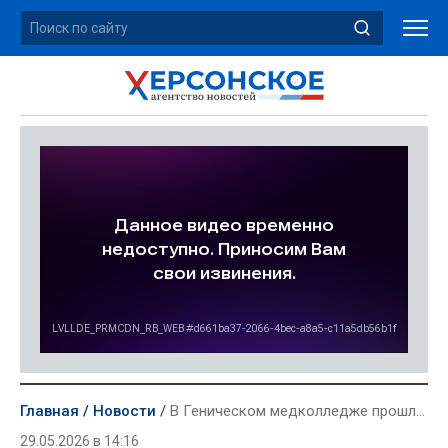
Главная
Новости
В Геническом медколледже прошла ежегодная студенческая конференция
29.05.2026 в 14:16