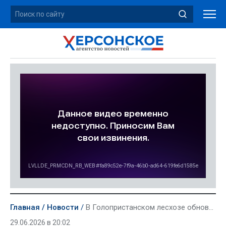
Главная
Новости
В Голопристанском лесхозе обновили минерализованные полосы для защиты лесов от пожаров
29.06.2026 в 20:02