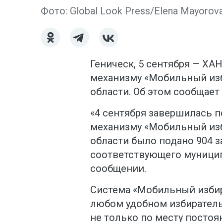
Фото: Global Look Press/Elena Mayorov
Геническ, 5 сентября — ХАН
механизму «Мобильный из
области. Об этом сообщает
«4 сентября завершилась п
механизму «Мобильный изб
области было подано 904 
соответствующего муницип
сообщении.
Система «Мобильный избир
любом удобном избиратель
не только по месту постоя