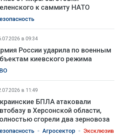
еленского к саммиту НАТО
езопасность
6.07.2026 в 09:34
рмия России ударила по военным
бъектам киевского режима
ВО
2.07.2026 в 11:49
краинские БПЛА атаковали
втобазу в Херсонской области,
олностью сгорели два зерновоза
езопасность
Агросектор
Эксклюзив