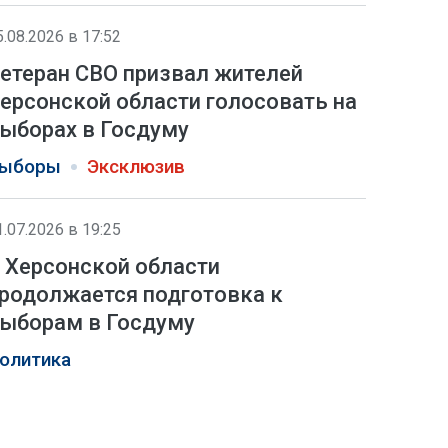
5.08.2026 в 17:52
етеран СВО призвал жителей
ерсонской области голосовать на
ыборах в Госдуму
ыборы
Эксклюзив
1.07.2026 в 19:25
 Херсонской области
родолжается подготовка к
ыборам в Госдуму
олитика