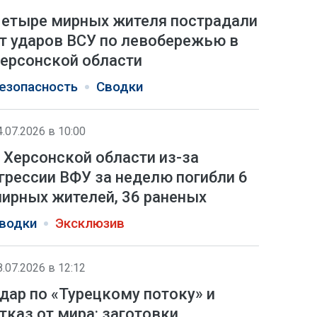
етыре мирных жителя пострадали
т ударов ВСУ по левобережью в
ерсонской области
езопасность
Сводки
4.07.2026 в 10:00
 Херсонской области из-за
грессии ВФУ за неделю погибли 6
ирных жителей, 36 раненых
водки
Эксклюзив
8.07.2026 в 12:12
дар по «Турецкому потоку» и
тказ от мира: заготовки