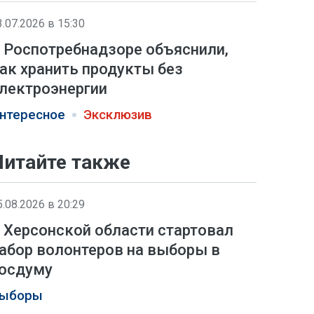
3.07.2026 в 15:30
 Роспотребнадзоре объяснили,
ак хранить продукты без
лектроэнергии
нтересное
Эксклюзив
Читайте также
5.08.2026 в 20:29
 Херсонской области стартовал
абор волонтеров на выборы в
осдуму
ыборы