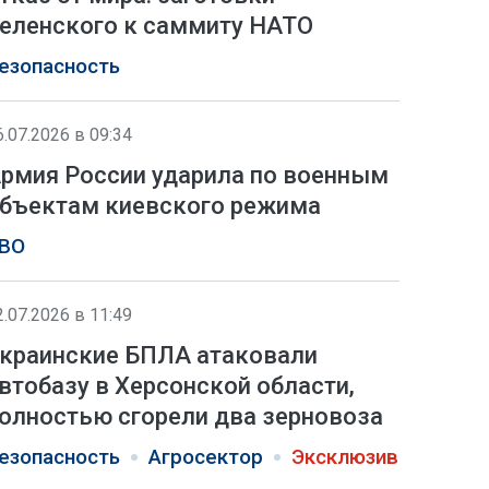
еленского к саммиту НАТО
езопасность
6.07.2026 в 09:34
рмия России ударила по военным
бъектам киевского режима
ВО
2.07.2026 в 11:49
краинские БПЛА атаковали
втобазу в Херсонской области,
олностью сгорели два зерновоза
езопасность
Агросектор
Эксклюзив