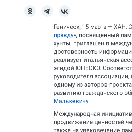
Геническ, 15 марта — ХАН.
правду
», посвященный пам
хунты, приглашен в между
достоверность информации
реализует итальянская асс
эгидой ЮНЕСКО. Соответс
руководителя ассоциации,
одному из авторов проекта
развитию гражданского об
Малькевичу
.
Международная инициатива,
продвижение ценностей че
также на увековечение па