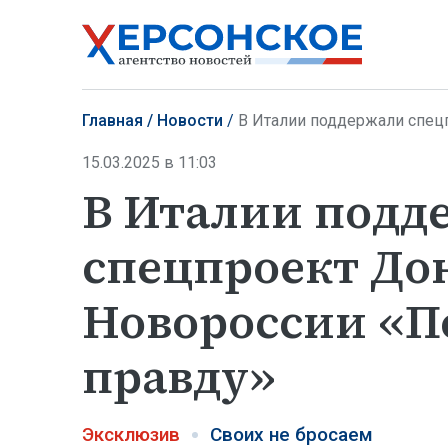
Главная
Новости
В Италии поддержали спецп
15.03.2025 в 11:03
В Италии подд
спецпроект Дон
Новороссии «П
правду»
Эксклюзив
Своих не бросаем