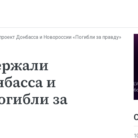
роект Донбасса и Новороссии «Погибли за правду»
ержали
басса и
огибли за
1