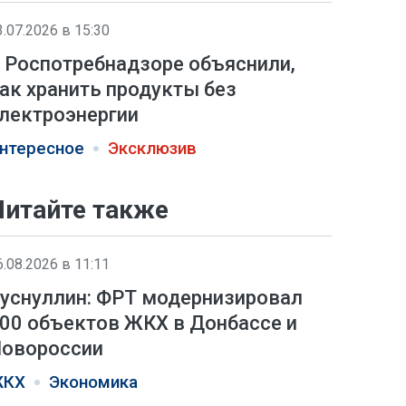
3.07.2026 в 15:30
 Роспотребнадзоре объяснили,
ак хранить продукты без
лектроэнергии
нтересное
Эксклюзив
Читайте также
6.08.2026 в 11:11
уснуллин: ФРТ модернизировал
00 объектов ЖКХ в Донбассе и
овороссии
КХ
Экономика