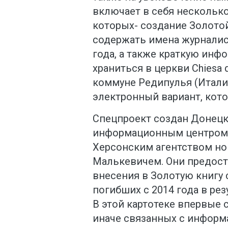
включает в себя нескольк
которых- создание Золотой
содержать имена журналист
года, а также краткую инф
храниться в церкви Chiesa d
коммуне Редипулья (Италия
электронный вариант, кото
Спецпроект создан Донецк
информационным центром,
Херсонским агентством но
Малькевичем. Они предост
внесения в Золотую книгу
погибших с 2014 года в ре
В этой картотеке впервые 
иначе связанных с информ