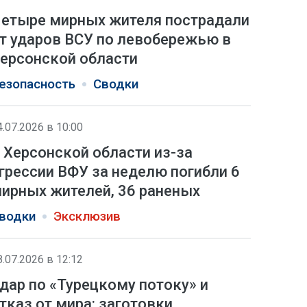
етыре мирных жителя пострадали
т ударов ВСУ по левобережью в
ерсонской области
езопасность
Сводки
4.07.2026 в 10:00
 Херсонской области из-за
грессии ВФУ за неделю погибли 6
ирных жителей, 36 раненых
водки
Эксклюзив
8.07.2026 в 12:12
дар по «Турецкому потоку» и
тказ от мира: заготовки