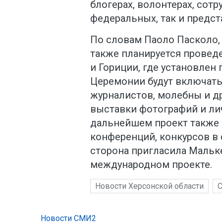
блогерах, волонтерах, сотр
федеральных, так и предст
По словам Паоло Пасколо,
также планируется провед
и Гориции, где установлен
Церемонии будут включать
журналистов, молебны и д
выставки фотографий и ли
дальнейшем проект также 
конференций, конкурсов в 
сторона пригласила Мальк
международном проекте.
Новости Херсонской области
Новости СМИ2