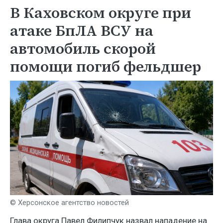
В Каховском округе при
атаке БпЛА ВСУ на
автомобиль скорой
помощи погиб фельдшер
© Херсонское агентство новостей
Глава округа Павел Филипчук назвал нападение на