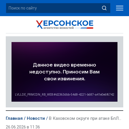
Главная
Новости
В Каховском округе при атаке БпЛА ВСУ на автомобиль скорой помощи погиб фельдшер
26.06.2026 в 11:36