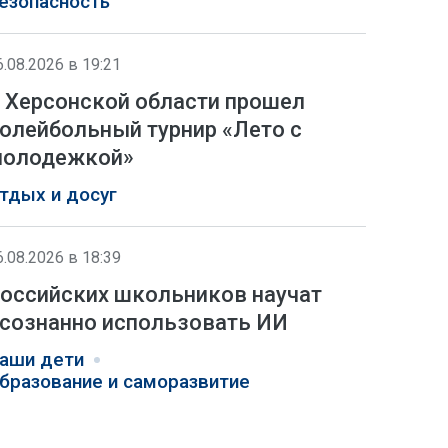
езопасность
6.08.2026 в 19:21
 Херсонской области прошел
олейбольный турнир «Лето с
олодежкой»
тдых и досуг
6.08.2026 в 18:39
оссийских школьников научат
сознанно использовать ИИ
аши дети
бразование и саморазвитие