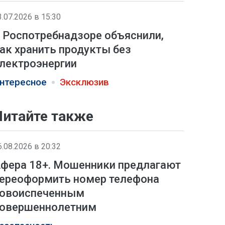
3.07.2026 в 15:30
 Роспотребнадзоре объяснили,
ак хранить продукты без
лектроэнергии
нтересное
Эксклюзив
Читайте также
6.08.2026 в 20:32
фера 18+. Мошенники предлагают
ереоформить номер телефона
овоиспеченным
овершеннолетним