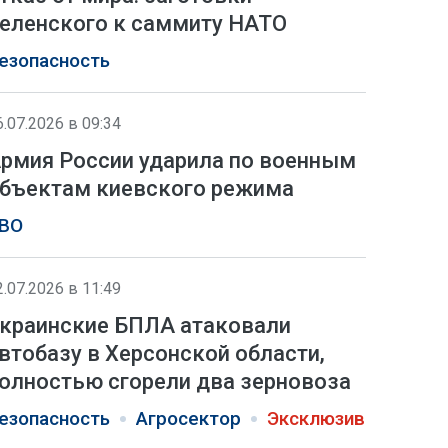
еленского к саммиту НАТО
езопасность
6.07.2026 в 09:34
рмия России ударила по военным
бъектам киевского режима
ВО
2.07.2026 в 11:49
краинские БПЛА атаковали
втобазу в Херсонской области,
олностью сгорели два зерновоза
езопасность
Агросектор
Эксклюзив