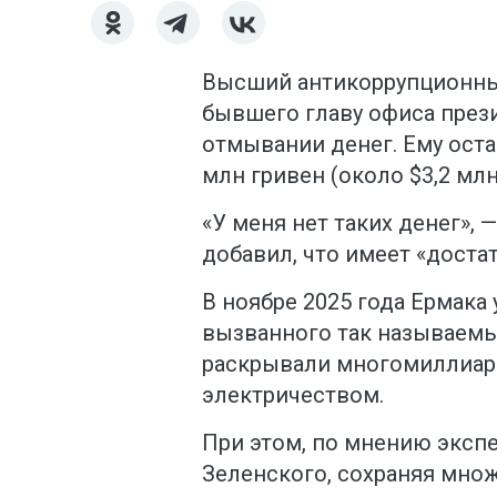
Высший антикоррупционный
бывшего главу офиса прези
отмывании денег. Ему оста
млн гривен (около $3,2 млн
«У меня нет таких денег»,
добавил, что имеет «доста
В ноябре 2025 года Ермака
вызванного так называе
раскрывали многомиллиар
электричеством.
При этом, по мнению эксп
Зеленского, сохраняя мно