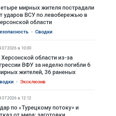
етыре мирных жителя пострадали
т ударов ВСУ по левобережью в
ерсонской области
езопасность
Сводки
4.07.2026 в 10:00
 Херсонской области из-за
грессии ВФУ за неделю погибли 6
ирных жителей, 36 раненых
водки
Эксклюзив
8.07.2026 в 12:12
дар по «Турецкому потоку» и
тказ от мира: заготовки