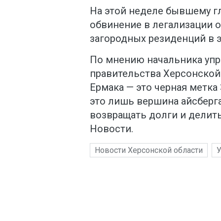
На этой неделе бывшему г
обвинение в легализации о
загородных резиденций в 
По мнению начальника уп
правительства Херсонской
Ермака — это черная метка
это лишь вершина айсберга
возвращать долги и делит
Новости.
Новости Херсонской области
У