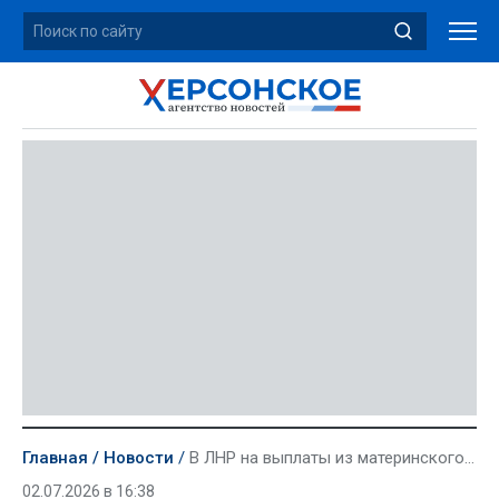
Главная
Новости
В ЛНР на выплаты из материнского капитала с начала года направили почти 329 млн рублей
02.07.2026 в 16:38