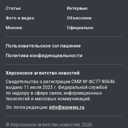
Статьи
Интервью
Фото и видео
Объясняем
Мнение
Официально
Пользовательское соглашение
Политика конфиденциальности
Херсонское агентство новостей
Свидетельство о регистрации СМИ № ФС77-85646
выдано 11 июля 2023 г. Федеральной службой
по надзору в сфере связи, информационных
технологий и массовых коммуникаций.
Эл. почта редакции:
info@xonews.ru
© Херсонское агентство новостей, 2026