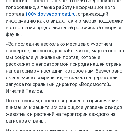
новостей. Проект включает в себя всероссийское
голосование, а также работу информационного
портала
100vidov.vedomosti.ru
, отражающий
информацию как о видах, так и о мерах поддержки
в отношении представителей российской флоры и
фауны.
«За последние несколько месяцев с участием
экспертов, экологов, разработчиков, маркетологов
мы собрали уникальный портал, который
расскажет о неповторимой природе нашей страны,
неповторимом наследии, которое нам, безусловно,
очень важно сохранить», — сказал на церемонии
запуска генеральный директор «Ведомостей»
Игнатий Павлов.
По его словам, проект направлен на привлечение
внимания к защите исчезающих и уязвимых видов
животных и растений на территории каждого из
регионов страны.
На церемонии официального старта голосования