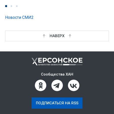
Новости СМИ2
НАВЕРХ
Сообщества ХАН
ПОДПИСАТЬСЯ НА RSS