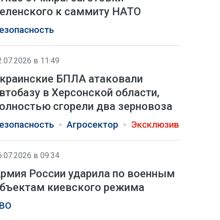
еленского к саммиту НАТО
езопасность
2.07.2026 в 11:49
краинские БПЛА атаковали
втобазу в Херсонской области,
олностью сгорели два зерновоза
езопасность
Агросектор
Эксклюзив
6.07.2026 в 09:34
рмия России ударила по военным
бъектам киевского режима
ВО