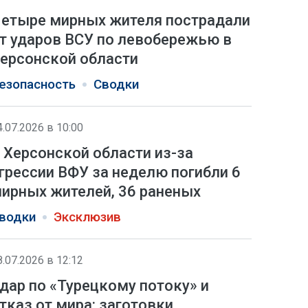
етыре мирных жителя пострадали
т ударов ВСУ по левобережью в
ерсонской области
езопасность
Сводки
4.07.2026 в 10:00
 Херсонской области из-за
грессии ВФУ за неделю погибли 6
ирных жителей, 36 раненых
водки
Эксклюзив
8.07.2026 в 12:12
дар по «Турецкому потоку» и
тказ от мира: заготовки