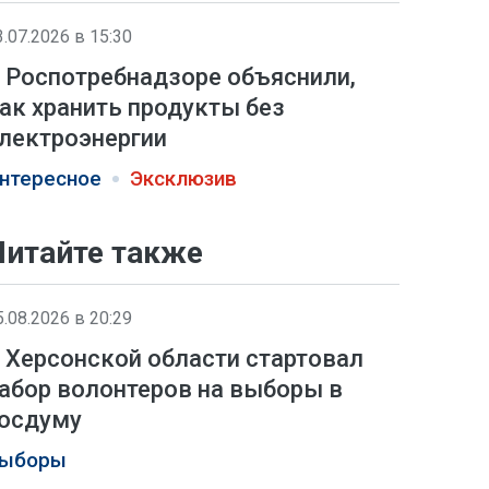
3.07.2026 в 15:30
 Роспотребнадзоре объяснили,
ак хранить продукты без
лектроэнергии
нтересное
Эксклюзив
Читайте также
5.08.2026 в 20:29
 Херсонской области стартовал
абор волонтеров на выборы в
осдуму
ыборы