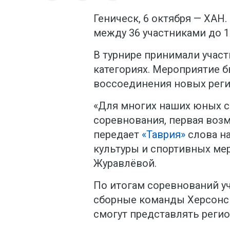
Геническ, 6 октября — ХАН
между 36 участниками до 1
В турнире принимали учас
категориях. Мероприятие 
воссоединения новых реги
«Для многих наших юных с
соревнования, первая возм
передает
«Таврия»
слова н
культуры и спортивных ме
Журавлёвой.
По итогам соревнований у
сборные команды Херсонс
смогут представлять регио