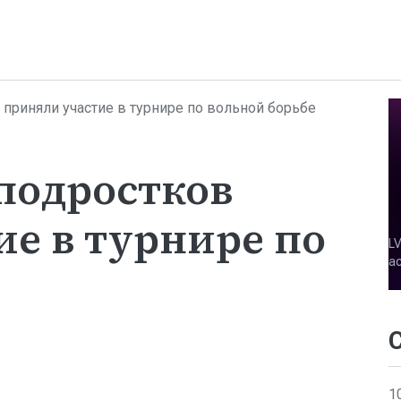
 приняли участие в турнире по вольной борьбе
 подростков
е в турнире по
е
1