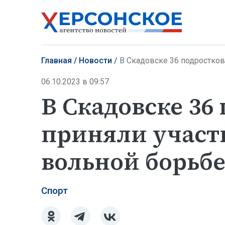
Главная
Новости
В Скадовске 36 подростков
06.10.2023 в 09:57
В Скадовске 36
приняли участи
вольной борьб
Спорт