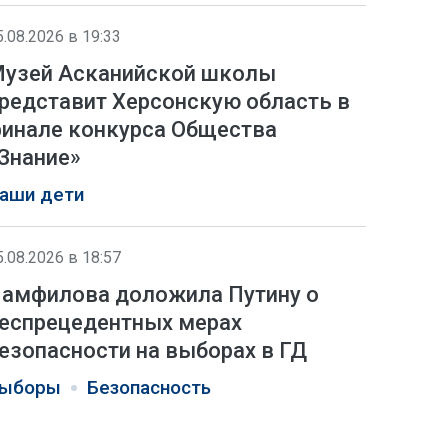
5.08.2026 в 19:33
узей Асканийской школы
редставит Херсонскую область в
инале конкурса Общества
Знание»
аши дети
5.08.2026 в 18:57
амфилова доложила Путину о
еспрецедентных мерах
езопасности на выборах в ГД
ыборы
Безопасность