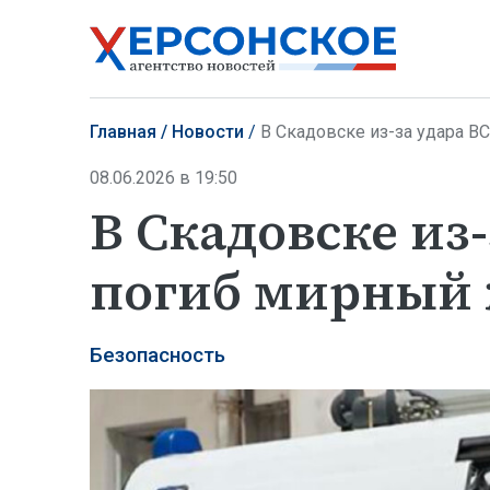
Главная
Новости
В Скадовске из-за удара В
08.06.2026 в 19:50
В Скадовске из
погиб мирный
Безопасность