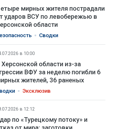
етыре мирных жителя пострадали
т ударов ВСУ по левобережью в
ерсонской области
езопасность
Сводки
4.07.2026 в 10:00
 Херсонской области из-за
грессии ВФУ за неделю погибли 6
ирных жителей, 36 раненых
водки
Эксклюзив
8.07.2026 в 12:12
дар по «Турецкому потоку» и
тказ от мира: заготовки