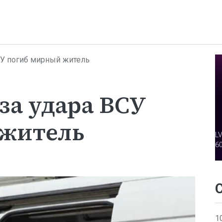
СУ погиб мирный житель
-за удара ВСУ
 житель
1