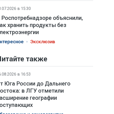
3.07.2026 в 15:30
 Роспотребнадзоре объяснили,
ак хранить продукты без
лектроэнергии
нтересное
Эксклюзив
Читайте также
6.08.2026 в 16:53
т Юга России до Дальнего
остока: в ЛГУ отметили
асширение географии
оступающих