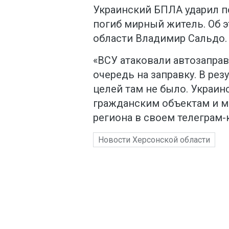
Украинский БПЛА ударил по
погиб мирный житель. Об 
области Владимир Сальдо.
«ВСУ атаковали автозаправ
очередь на заправку. В рез
целей там не было. Украин
гражданским объектам и м
региона в своем телеграм-
Новости Херсонской области