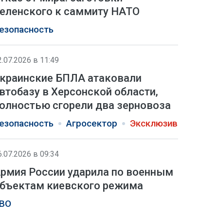
еленского к саммиту НАТО
езопасность
2.07.2026 в 11:49
краинские БПЛА атаковали
втобазу в Херсонской области,
олностью сгорели два зерновоза
езопасность
Агросектор
Эксклюзив
6.07.2026 в 09:34
рмия России ударила по военным
бъектам киевского режима
ВО