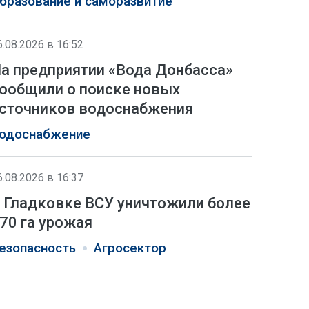
бразование и саморазвитие
6.08.2026 в 16:52
а предприятии «Вода Донбасса»
ообщили о поиске новых
сточников водоснабжения
одоснабжение
6.08.2026 в 16:37
 Гладковке ВСУ уничтожили более
70 га урожая
езопасность
Агросектор