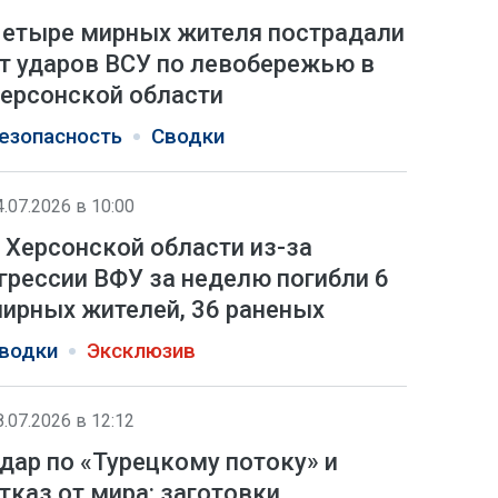
етыре мирных жителя пострадали
т ударов ВСУ по левобережью в
ерсонской области
езопасность
Сводки
4.07.2026 в 10:00
 Херсонской области из-за
грессии ВФУ за неделю погибли 6
ирных жителей, 36 раненых
водки
Эксклюзив
8.07.2026 в 12:12
дар по «Турецкому потоку» и
тказ от мира: заготовки