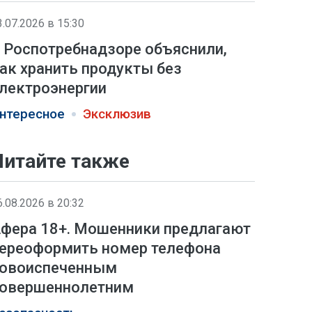
3.07.2026 в 15:30
 Роспотребнадзоре объяснили,
ак хранить продукты без
лектроэнергии
нтересное
Эксклюзив
Читайте также
6.08.2026 в 20:32
фера 18+. Мошенники предлагают
ереоформить номер телефона
овоиспеченным
овершеннолетним