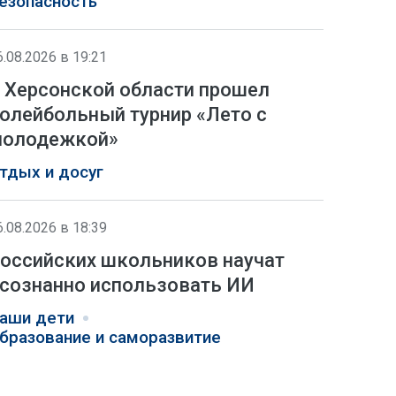
езопасность
6.08.2026 в 19:21
 Херсонской области прошел
олейбольный турнир «Лето с
олодежкой»
тдых и досуг
6.08.2026 в 18:39
оссийских школьников научат
сознанно использовать ИИ
аши дети
бразование и саморазвитие