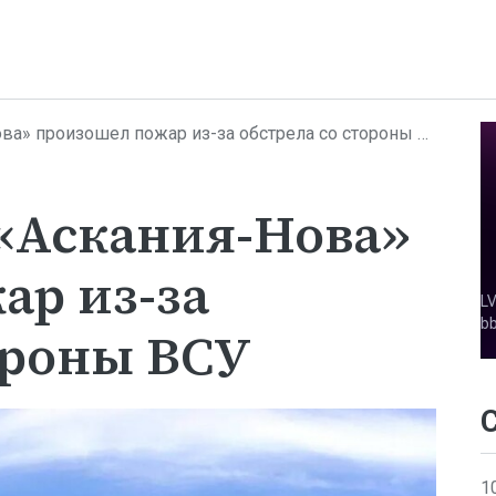
а» произошел пожар из-за обстрела со стороны ВСУ
 «Аскания-Нова»
ар из-за
ороны ВСУ
1