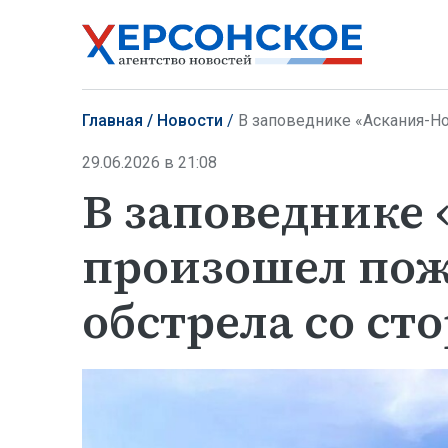
Главная
Новости
В заповеднике «Аскания-Нов
29.06.2026 в 21:08
В заповеднике
произошел пож
обстрела со ст