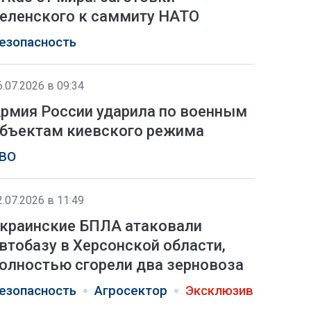
еленского к саммиту НАТО
езопасность
6.07.2026 в 09:34
рмия России ударила по военным
бъектам киевского режима
ВО
2.07.2026 в 11:49
краинские БПЛА атаковали
втобазу в Херсонской области,
олностью сгорели два зерновоза
езопасность
Агросектор
Эксклюзив