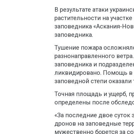
В результате атаки украин
растительности на участк
заповедника «Аскания-Нова
заповедника.
Тушение пожара осложняло
разнонаправленного ветр
заповедника и подразделе
ликвидировано. Помощь в 
заповедной степи оказали
Точная площадь и ущерб, 
определены после обследо
«За последние двое суток э
дронов на заповедные тер
мужественно борется за с