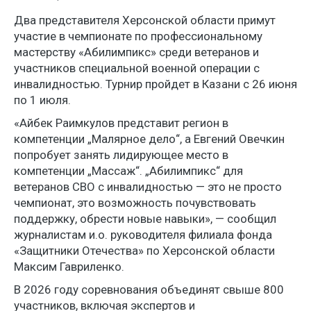
Два представителя Херсонской области примут
участие в чемпионате по профессиональному
мастерству «Абилимпикс» среди ветеранов и
участников специальной военной операции с
инвалидностью. Турнир пройдет в Казани с 26 июня
по 1 июля.
«Айбек Раимкулов представит регион в
компетенции „Малярное дело“, а Евгений Овечкин
попробует занять лидирующее место в
компетенции „Массаж“. „Абилимпикс“ для
ветеранов СВО с инвалидностью — это не просто
чемпионат, это возможность почувствовать
поддержку, обрести новые навыки», — сообщил
журналистам и.о. руководителя филиала фонда
«Защитники Отечества» по Херсонской области
Максим Гавриленко.
В 2026 году соревнования объединят свыше 800
участников, включая экспертов и