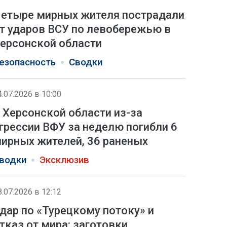
етыре мирных жителя пострадали
т ударов ВСУ по левобережью в
ерсонской области
езопасность
Сводки
4.07.2026 в 10:00
 Херсонской области из-за
грессии ВФУ за неделю погибли 6
ирных жителей, 36 раненых
водки
Эксклюзив
8.07.2026 в 12:12
дар по «Турецкому потоку» и
тказ от мира: заготовки