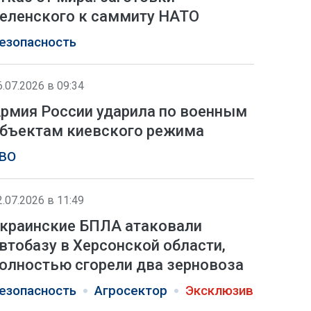
еленского к саммиту НАТО
езопасность
6.07.2026 в 09:34
рмия России ударила по военным
бъектам киевского режима
ВО
2.07.2026 в 11:49
краинские БПЛА атаковали
втобазу в Херсонской области,
олностью сгорели два зерновоза
езопасность
Агросектор
Эксклюзив