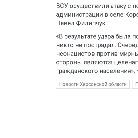
ВСУ осуществили атаку с 
администрации в селе Коро
Павел Филипчук.
«В результате удара была 
никто не пострадал. Очере
неонацистов против мирны
стороны являются целена
гражданского населения», 
Новости Херсонской области
П