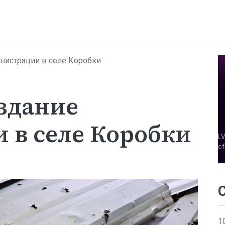
нистрации в селе Коробки
здание
 в селе Коробки
1