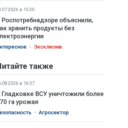
3.07.2026 в 15:30
 Роспотребнадзоре объяснили,
ак хранить продукты без
лектроэнергии
нтересное
Эксклюзив
Читайте также
6.08.2026 в 16:37
 Гладковке ВСУ уничтожили более
70 га урожая
езопасность
Агросектор