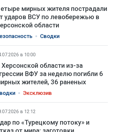
етыре мирных жителя пострадали
т ударов ВСУ по левобережью в
ерсонской области
езопасность
Сводки
4.07.2026 в 10:00
 Херсонской области из-за
грессии ВФУ за неделю погибли 6
ирных жителей, 36 раненых
водки
Эксклюзив
8.07.2026 в 12:12
дар по «Турецкому потоку» и
тказ от мира: заготовки