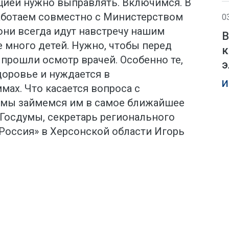
цией нужно выправлять. Включимся. В
аботаем совместно с Министерством
0
они всегда идут навстречу нашим
В
 много детей. Нужно, чтобы перед
к
прошли осмотр врачей. Особенно те,
э
доровье и нуждается в
И
ах. Что касается вопроса с
 мы займемся им в самое ближайшее
 Госдумы, секретарь регионального
Россия» в Херсонской области Игорь