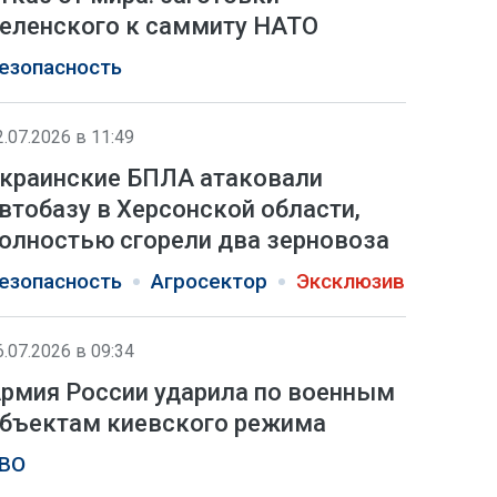
еленского к саммиту НАТО
езопасность
2.07.2026 в 11:49
краинские БПЛА атаковали
втобазу в Херсонской области,
олностью сгорели два зерновоза
езопасность
Агросектор
Эксклюзив
6.07.2026 в 09:34
рмия России ударила по военным
бъектам киевского режима
ВО