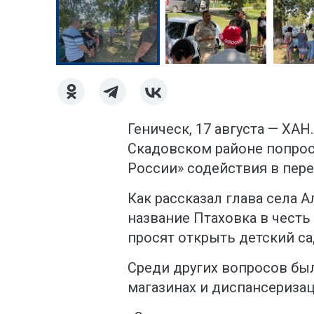
Геническ, 17 августа — ХА
Скадовском районе попрос
России» содействия в пер
Как рассказал глава села 
название Птаховка в честь
просят открыть детский са
Среди других вопросов бы
магазинах и диспансеризац