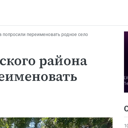
а попросили переименовать родное село
ского района
еименовать
1