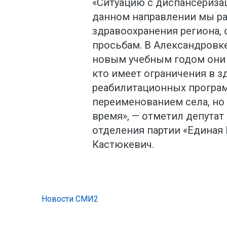
«Ситуацию с диспансериза
данном направлении мы р
здравоохранения региона, 
просьбам. В Александровке
новым учебным годом они 
кто имеет ограничения в з
реабилитационных программ
переименованием села, но
время», — отметил депутат
отделения партии «Единая 
Кастюкевич.
Новости СМИ2