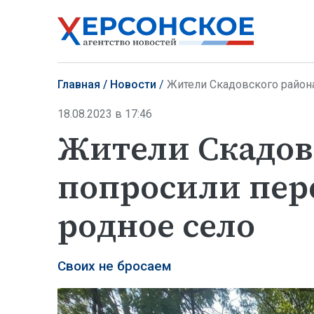
Главная
Новости
Жители Скадовского район
18.08.2023 в 17:46
Жители Скадов
попросили пер
родное село
Своих не бросаем