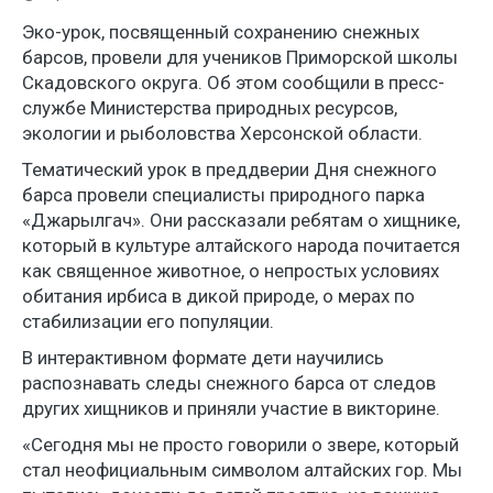
Эко-урок, посвященный сохранению снежных
барсов, провели для учеников Приморской школы
Скадовского округа. Об этом сообщили в пресс-
службе Министерства природных ресурсов,
экологии и рыболовства Херсонской области.
Тематический урок в преддверии Дня снежного
барса провели специалисты природного парка
«Джарылгач». Они рассказали ребятам о хищнике,
который в культуре алтайского народа почитается
как священное животное, о непростых условиях
обитания ирбиса в дикой природе, о мерах по
стабилизации его популяции.
В интерактивном формате дети научились
распознавать следы снежного барса от следов
других хищников и приняли участие в викторине.
«Сегодня мы не просто говорили о звере, который
стал неофициальным символом алтайских гор. Мы