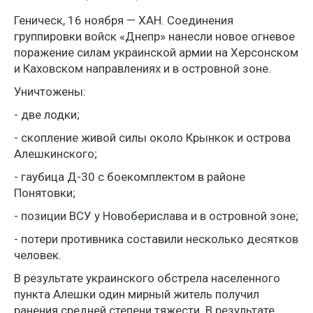
Геническ, 16 ноября — ХАН. Соединения
группировки войск «Днепр» нанесли новое огневое
поражение силам украинской армии на Херсонском
и Каховском направлениях и в островной зоне.
Уничтожены:
- две лодки;
- скопление живой силы около Крынкок и острова
Алешкинского;
- гаубица Д-30 с боекомплектом в районе
Понятовки;
- позиции ВСУ у Новоберислава и в островной зоне;
- потери противника составили несколько десятков
человек.
В результате украинского обстрела населенного
пункта Алешки один мирный житель получил
ранения средней степени тяжести. В результате