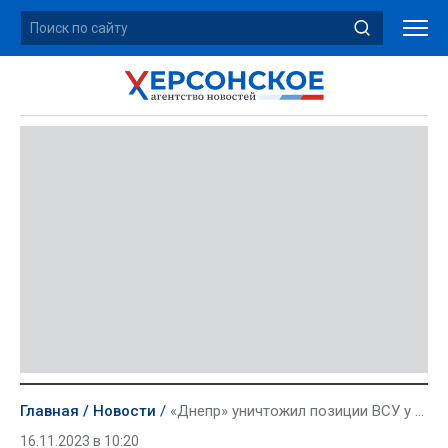
Главная
Новости
«Днепр» уничтожил позиции ВСУ у Новоберислава и в островной зоне
16.11.2023 в 10:20