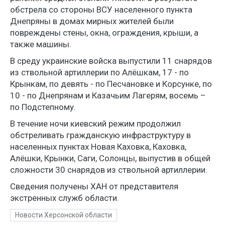
обстрела со стороны ВСУ населенного пункта
Днепряны в домах мирных жителей были
повреждены стены, окна, ограждения, крыши, а
также машины.
В среду украинские войска выпустили 11 снарядов
из ствольной артиллерии по Алёшкам, 17 - по
Крынкам, по девять - по Песчановке и Корсунке, по
10 - по Днепрянам и Казачьим Лагерям, восемь –
по Подстепному.
В течение ночи киевский режим продолжил
обстреливать гражданскую инфраструктуру в
населенных пунктах Новая Каховка, Каховка,
Алёшки, Крынки, Саги, Солонцы, выпустив в общей
сложности 30 снарядов из ствольной артиллерии.
Сведения получены ХАН от представителя
экстренных служб области.
Новости Херсонской области