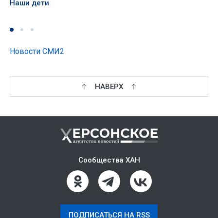
Наши дети
Новости СМИ2
НАВЕРХ
Сообщества ХАН
ПОДПИСАТЬСЯ НА RSS