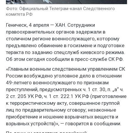
Фото: Официальный Телеграм-канал Следственного
комитета РФ
Геническ, 4 апреля — ХАН. Сотрудники
правоохранительных органов задержали в
столичном регионе военнослужащего, которому
предъявлено обвинение в госизмене и подготовке
теракта по заданию спецслужб киевского режима.
Об этом сегодня сообщили в пресс-службе СК РФ.
«Главным военным следственным управлением СК
России возбуждено уголовное дело в отношении
49-летнего военнослужащего по признакам
преступлений, предусмотренных ч. 1 ст. 30, п. „а“ ч.
2 ст. 205 УК РФ, ч. 1 ст. 222.1 УК РФ (приготовление
к террористическому акту, совершенное группой
лиц по предварительному сговору; незаконные
приобретение и ношение взрывчатых веществ и
взрывных устройств)», — говорится в сообщении.