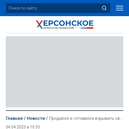
Главная
Новости
Продался и готовился взрывать своих. В Подмосковье разоблачен завербованный Киевом военный
04.04.2025 в 10:55