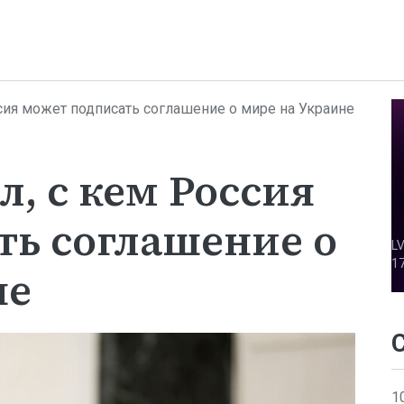
ссия может подписать соглашение о мире на Украине
л, с кем Россия
ть соглашение о
не
1