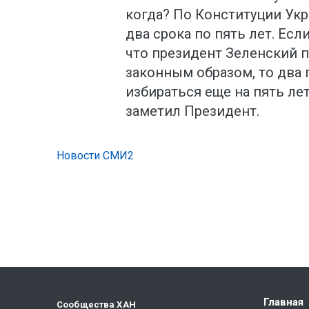
когда? По Конституции Ук
два срока по пять лет. Если
что президент Зеленский 
законным образом, то два г
избираться еще на пять ле
заметил Президент.
Новости СМИ2
Главная
Сообщества ХАН