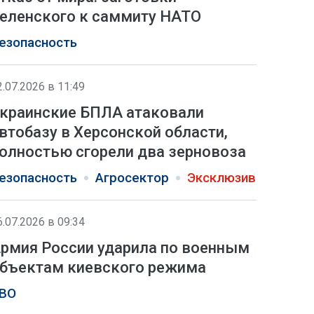
еленского к саммиту НАТО
езопасность
2.07.2026 в 11:49
краинские БПЛА атаковали
втобазу в Херсонской области,
олностью сгорели два зерновоза
езопасность
Агросектор
Эксклюзив
6.07.2026 в 09:34
рмия России ударила по военным
бъектам киевского режима
ВО