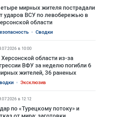
етыре мирных жителя пострадали
т ударов ВСУ по левобережью в
ерсонской области
езопасность
Сводки
4.07.2026 в 10:00
 Херсонской области из-за
грессии ВФУ за неделю погибли 6
ирных жителей, 36 раненых
водки
Эксклюзив
8.07.2026 в 12:12
дар по «Турецкому потоку» и
тказ от мира: заготовки