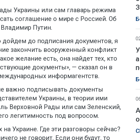
З
ады Украины или сам главарь режима
ать соглашение о мире с Россией. Об
Б
 Владимир Путин.
0
о дойдем до подписания документов, я
ание закончить вооруженный конфликт
У
акое желание есть, она найдет тех, кто
а
ствующие документы», — сказал он в
п
международных информагентств.
Б
не важно подписывать документы
ставителем Украины, в теории ими
0
ель Верховной Рады или сам Зеленский,
А
его легитимность под вопросом.
о
 на Украине. Где эти разговоры сейчас?
С
ичего не говорит. Если они будут, то