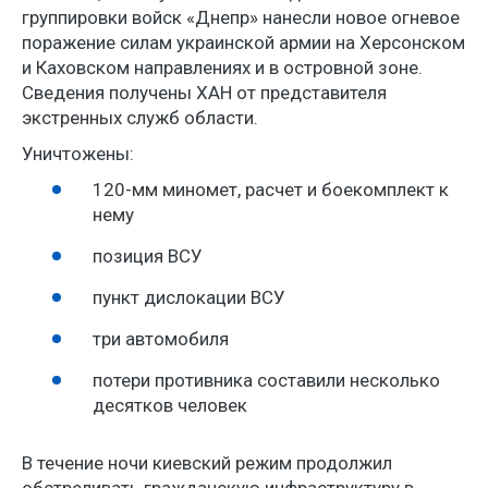
группировки войск «Днепр» нанесли новое огневое
поражение силам украинской армии на Херсонском
и Каховском направлениях и в островной зоне.
Сведения получены ХАН от представителя
экстренных служб области.
Уничтожены:
120-мм миномет, расчет и боекомплект к
нему
позиция ВСУ
пункт дислокации ВСУ
три автомобиля
потери противника составили несколько
десятков человек
В течение ночи киевский режим продолжил
обстреливать гражданскую инфраструктуру в