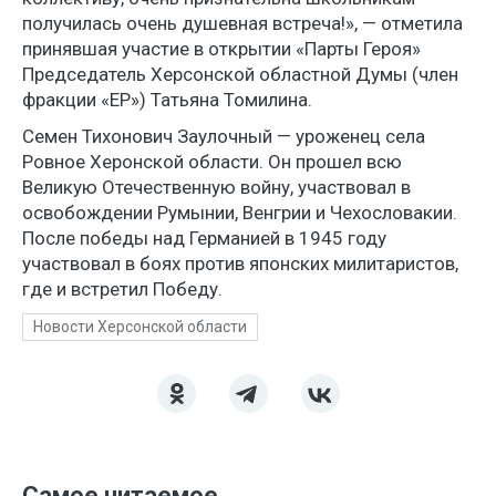
получилась очень душевная встреча!», — отметила
принявшая участие в открытии «Парты Героя»
Председатель Херсонской областной Думы (член
фракции «ЕР») Татьяна Томилина.
Семен Тихонович Заулочный — уроженец села
Ровное Херонской области. Он прошел всю
Великую Отечественную войну, участвовал в
освобождении Румынии, Венгрии и Чехословакии.
После победы над Германией в 1945 году
участвовал в боях против японских милитаристов,
где и встретил Победу.
Новости Херсонской области
Самое читаемое