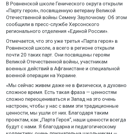
В Ровненской школе Генического округа открыли
«Парту героя», посвященную ветерану Великой
Отечественной войны Семену Заулочному. Об этом
сообщили в пресс-службе Херсонского
регионального отделения «Единой России».
Отмечается, что это уже третья «Парта героя» в
Ровненской школе, а всего в регионе открыли
почти 20 таких парт. Они посвящены героям
Великой Отечественной войны, участникам
военных действий в Афганистане и специальной
военной операции на Украине.
«Мы сейчас живем даже не в физически, а духовно
сложное время. Есть такая фраза — ценностям
сложно переоцениваться и Запад на это очень
настроен, чтобы у нас с вами эти традиционные
ценности, мы ушли от них. Благодаря таким
проектам, как „Парта Героя“, наши ценности всегда
будут с нами. Я благодарна и педагогическому
коллективу, очень признательна школьникам —