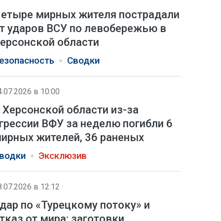
етыре мирных жителя пострадали
т ударов ВСУ по левобережью в
ерсонской области
езопасность
Сводки
4.07.2026 в 10:00
 Херсонской области из-за
грессии ВФУ за неделю погибли 6
ирных жителей, 36 раненых
водки
Эксклюзив
8.07.2026 в 12:12
дар по «Турецкому потоку» и
тказ от мира: заготовки