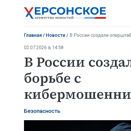
Главная
Новости
В России создали опершта
02.07.2026 в 14:58
В России созда
борьбе с
кибермошенни
Безопасность