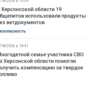
7.08.2026 в 19:39
 Херсонсокой области 19
бщепитов использовали продукты
ез ветдокументов
езопасность
7.08.2026 в 18:41
ногодетной семье участника СВО
з Херсонской области помогли
олучить компенсацию за твердое
опливо