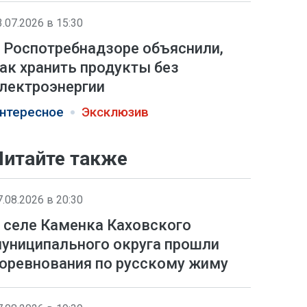
3.07.2026 в 15:30
 Роспотребнадзоре объяснили,
ак хранить продукты без
лектроэнергии
нтересное
Эксклюзив
Читайте также
7.08.2026 в 20:30
 селе Каменка Каховского
униципального округа прошли
оревнования по русскому жиму