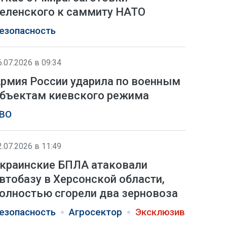
еленского к саммиту НАТО
езопасность
6.07.2026 в 09:34
рмия России ударила по военным
бъектам киевского режима
ВО
2.07.2026 в 11:49
краинские БПЛА атаковали
втобазу в Херсонской области,
олностью сгорели два зерновоза
езопасность
Агросектор
Эксклюзив