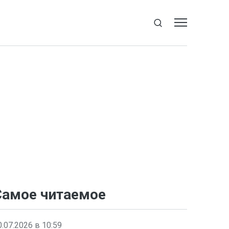
Самое читаемое
0.07.2026 в 10:59