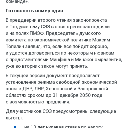
команде».
Готовность номер один
В преддверии второго чтения законопроекта
в Госдуме тему СЭЗ в новых регионах подняли
и на полях ПМЭФ. Председатель думского
комитета по экономической политике Максим
Топилин заявил, что, если все пойдет хорошо,
и удастся договориться по некоторым нюансам
с представителями Минфина и Минэкономразвития,
уже во вторник закон могут принять.
В текущей версии документ предполагает
установление режима свободной экономической
зоны в ДНР, ЛНР, Херсонской и Запорожской
областях сроком до 31 декабря 2050 года
с возможностью продления.
Для участников СЭЗ предусмотрены следующие
льготы:
на 10 лет нулевая ставка по налогу