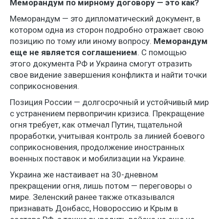
Меморандум по мирному договору — это как?
Меморандум — это дипломатический документ, в
котором одна из сторон подробно отражает свою
позицию по тому или иному вопросу.
Меморандум
еще не является соглашением
. С помощью
этого документа РФ и Украина смогут отразить
свое видение завершения конфликта и найти точки
соприкосновения.
Позиция России — долгосрочный и устойчивый мир
с устранением первопричин кризиса. Прекращение
огня требует, как отмечал Путин, тщательной
проработки, учитывая контроль за линией боевого
соприкосновения, продолжение иностранных
военных поставок и мобилизации на Украине.
Украина же настаивает на 30-дневном
прекращении огня, лишь потом — переговоры о
мире. Зеленский ранее также отказывался
признавать Донбасс, Новороссию и Крым в