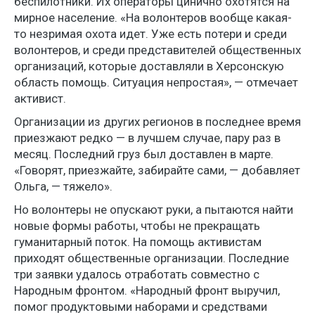
беспилотники. Их операторы цинично охотятся на
мирное население. «На волонтеров вообще какая-
то незримая охота идет. Уже есть потери и среди
волонтеров, и среди представителей общественных
организаций, которые доставляли в Херсонскую
область помощь. Ситуация непростая», — отмечает
активист.
Организации из других регионов в последнее время
приезжают редко — в лучшем случае, пару раз в
месяц. Последний груз был доставлен в марте.
«Говорят, приезжайте, забирайте сами, — добавляет
Ольга, — тяжело».
Но волонтеры не опускают руки, а пытаются найти
новые формы работы, чтобы не прекращать
гуманитарный поток. На помощь активистам
приходят общественные организации. Последние
три заявки удалось отработать совместно с
Народным фронтом. «Народный фронт выручил,
помог продуктовыми наборами и средствами