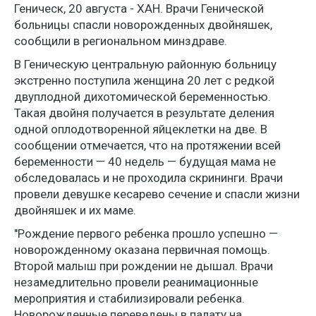
Геническ, 20 августа - ХАН. Врачи Генической
больницы спасли новорожденных двойняшек,
сообщили в региональном минздраве.
В Геническую центральную районную больницу
экстренно поступила женщина 20 лет с редкой
двуплодной дихотомической беременностью.
Такая двойня получается в результате деления
одной оплодотворенной яйцеклетки на две. В
сообщении отмечается, что на протяжении всей
беременности — 40 недель — будущая мама не
обследовалась и не проходила скрининги. Врачи
провели девушке кесарево сечение и спасли жизни
двойняшек и их маме.
"Рождение первого ребенка прошло успешно —
новорожденному оказана первичная помощь.
Второй малыш при рождении не дышал. Врачи
незамедлительно провели реанимационные
мероприятия и стабилизировали ребенка.
Новорожденные переведены в палату на